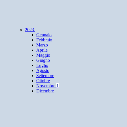
2023
Gennaio
Febbraio
Marzo
Aprile
Maggio
Giugno
Luglio
Agosto
Settembre
Ottobre
Novembre
1
Dicembre