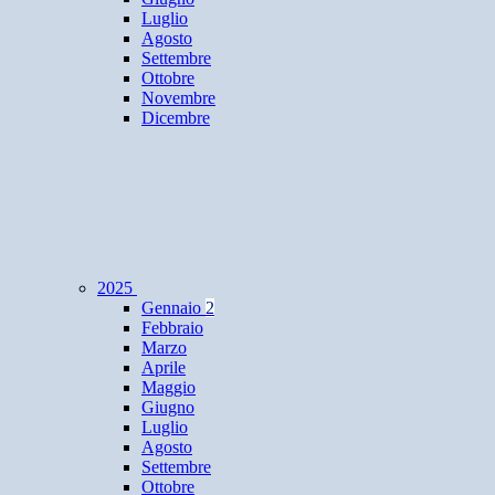
Luglio
Agosto
Settembre
Ottobre
Novembre
Dicembre
2025
Gennaio
2
Febbraio
Marzo
Aprile
Maggio
Giugno
Luglio
Agosto
Settembre
Ottobre