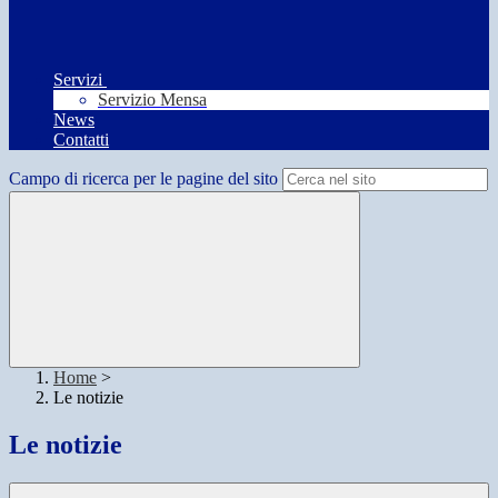
Servizi
Servizio Mensa
News
Contatti
Campo di ricerca per le pagine del sito
Home
>
Le notizie
Le notizie