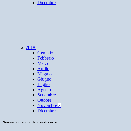
Dicembre
2018
Gennaio
Febbraio
Marzo
Aprile
Maggio
Giugno
Luglio
Agosto
Settembre
Ottobre
Novembre
3
Dicembre
Nessun contenuto da visualizzare