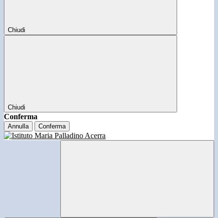
Chiudi
Chiudi
Conferma
Annulla
Conferma