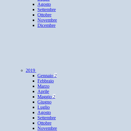
Agosto
Settembre
Ottobre
Novembre
Dicembre
2019
Gennaio
2
Febbraio
Marzo
Aprile
Maggio
2
Giugno
Luglio
Agosto
Settembre
Ottobre
Novembre