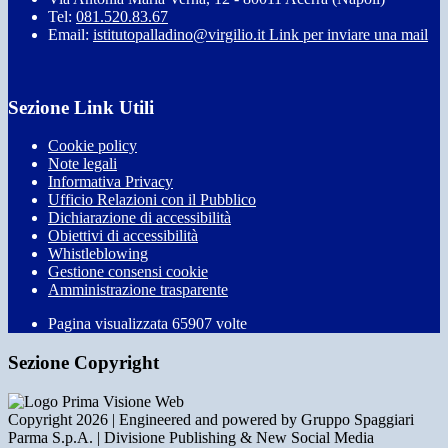
Tel:
081.520.83.67
Email:
istitutopalladino@virgilio.it
Link per inviare una mail
Sezione Link Utili
Cookie policy
Note legali
Informativa Privacy
Ufficio Relazioni con il Pubblico
Dichiarazione di accessibilità
Obiettivi di accessibilità
Whistleblowing
Gestione consensi cookie
Amministrazione trasparente
Pagina visualizzata
65907
volte
Sezione Copyright
Copyright 2026 | Engineered and powered by Gruppo Spaggiari
Parma S.p.A. | Divisione Publishing & New Social Media