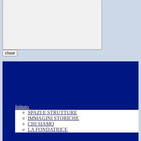
close
Istituto
SPAZI E STRUTTURE
IMMAGINI STORICHE
CHI SIAMO
LA FONDATRICE