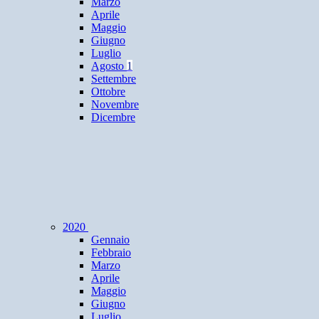
Marzo
Aprile
Maggio
Giugno
Luglio
Agosto
1
Settembre
Ottobre
Novembre
Dicembre
2020
Gennaio
Febbraio
Marzo
Aprile
Maggio
Giugno
Luglio