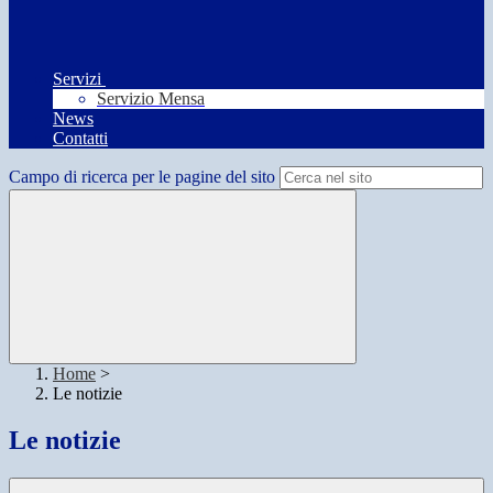
Servizi
Servizio Mensa
News
Contatti
Campo di ricerca per le pagine del sito
Home
>
Le notizie
Le notizie