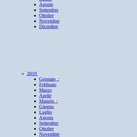
Agosto
Settembre
Ottobre
Novembre
Dicembre
2019
Gennaio
2
Febbraio
Marzo
Aprile
Maggio
2
Giugno
Luglio
Agosto
Settembre
Ottobre
Novembre