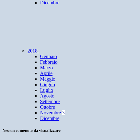
Dicembre
2018
Gennaio
Febbraio
Marzo
Aprile
Maggio
Giugno
Luglio
Agosto
Settembre
Ottobre
Novembre
3
Dicembre
Nessun contenuto da visualizzare