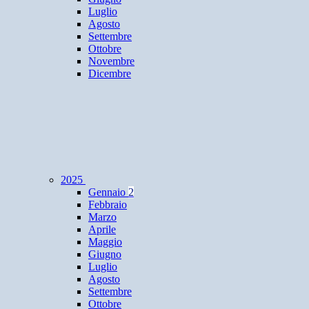
Luglio
Agosto
Settembre
Ottobre
Novembre
Dicembre
2025
Gennaio
2
Febbraio
Marzo
Aprile
Maggio
Giugno
Luglio
Agosto
Settembre
Ottobre