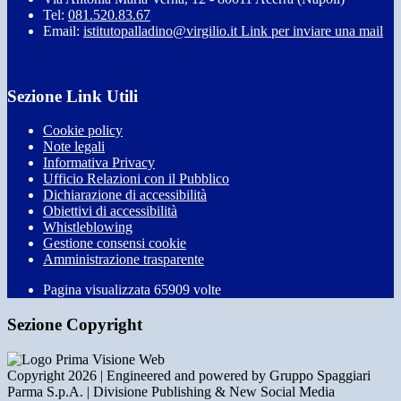
Tel:
081.520.83.67
Email:
istitutopalladino@virgilio.it
Link per inviare una mail
Sezione Link Utili
Cookie policy
Note legali
Informativa Privacy
Ufficio Relazioni con il Pubblico
Dichiarazione di accessibilità
Obiettivi di accessibilità
Whistleblowing
Gestione consensi cookie
Amministrazione trasparente
Pagina visualizzata
65909
volte
Sezione Copyright
Copyright 2026 | Engineered and powered by Gruppo Spaggiari
Parma S.p.A. | Divisione Publishing & New Social Media