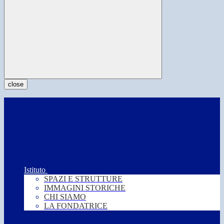
close
Istituto
SPAZI E STRUTTURE
IMMAGINI STORICHE
CHI SIAMO
LA FONDATRICE