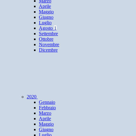
Marzo
Aprile
Maggio
Giugno
Luglio
Agosto
1
Settembre
Ottobre
Novembre
Dicembre
2020
Gennaio
Febbraio
Marzo
Aprile
Maggio
Giugno
Luglio