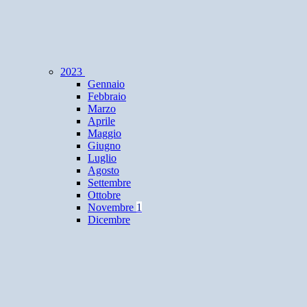
2023
Gennaio
Febbraio
Marzo
Aprile
Maggio
Giugno
Luglio
Agosto
Settembre
Ottobre
Novembre
1
Dicembre