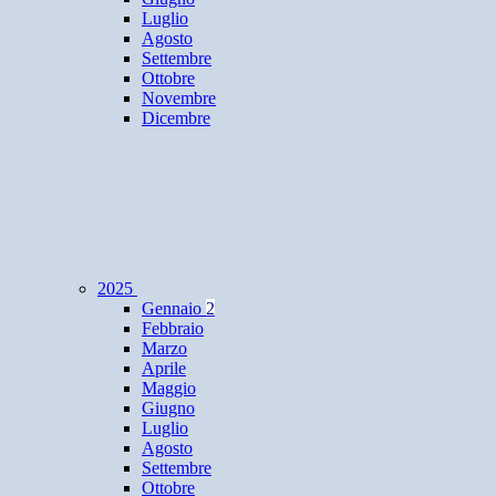
Luglio
Agosto
Settembre
Ottobre
Novembre
Dicembre
2025
Gennaio
2
Febbraio
Marzo
Aprile
Maggio
Giugno
Luglio
Agosto
Settembre
Ottobre