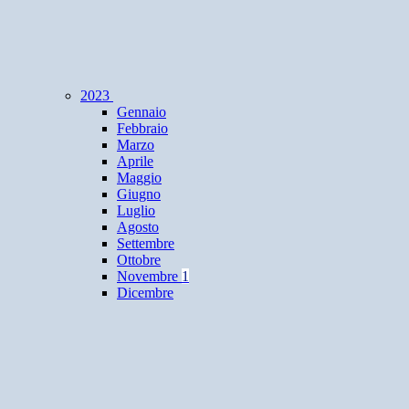
2023
Gennaio
Febbraio
Marzo
Aprile
Maggio
Giugno
Luglio
Agosto
Settembre
Ottobre
Novembre
1
Dicembre