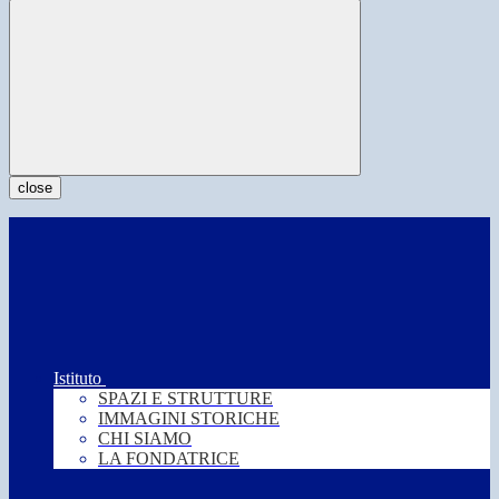
close
Istituto
SPAZI E STRUTTURE
IMMAGINI STORICHE
CHI SIAMO
LA FONDATRICE