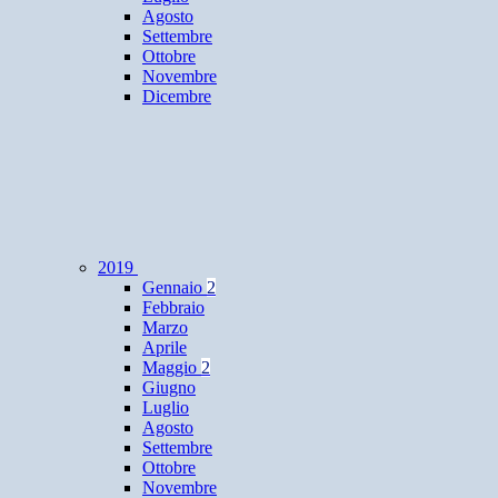
Agosto
Settembre
Ottobre
Novembre
Dicembre
2019
Gennaio
2
Febbraio
Marzo
Aprile
Maggio
2
Giugno
Luglio
Agosto
Settembre
Ottobre
Novembre