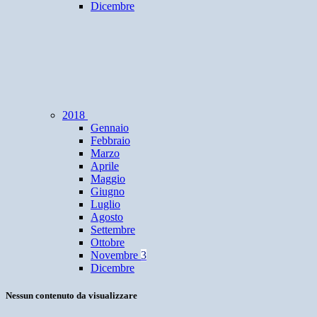
Dicembre
2018
Gennaio
Febbraio
Marzo
Aprile
Maggio
Giugno
Luglio
Agosto
Settembre
Ottobre
Novembre
3
Dicembre
Nessun contenuto da visualizzare