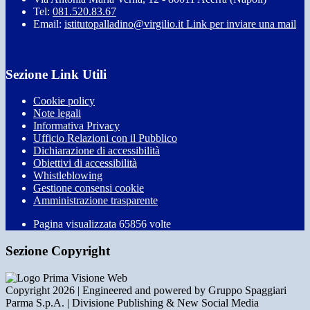
Tel:
081.520.83.67
Email:
istitutopalladino@virgilio.it
Link per inviare una mail
Sezione Link Utili
Cookie policy
Note legali
Informativa Privacy
Ufficio Relazioni con il Pubblico
Dichiarazione di accessibilità
Obiettivi di accessibilità
Whistleblowing
Gestione consensi cookie
Amministrazione trasparente
Pagina visualizzata
65856
volte
Sezione Copyright
Copyright 2026 | Engineered and powered by Gruppo Spaggiari
Parma S.p.A. | Divisione Publishing & New Social Media