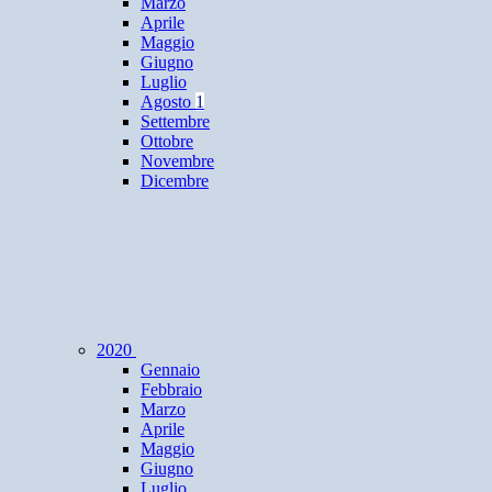
Marzo
Aprile
Maggio
Giugno
Luglio
Agosto
1
Settembre
Ottobre
Novembre
Dicembre
2020
Gennaio
Febbraio
Marzo
Aprile
Maggio
Giugno
Luglio