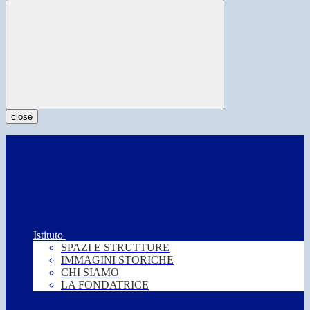
close
Istituto
SPAZI E STRUTTURE
IMMAGINI STORICHE
CHI SIAMO
LA FONDATRICE