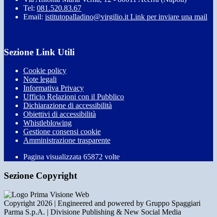
Tel:
081.520.83.67
Email:
istitutopalladino@virgilio.it
Link per inviare una mail
Sezione Link Utili
Cookie policy
Note legali
Informativa Privacy
Ufficio Relazioni con il Pubblico
Dichiarazione di accessibilità
Obiettivi di accessibilità
Whistleblowing
Gestione consensi cookie
Amministrazione trasparente
Pagina visualizzata
65872
volte
Sezione Copyright
Copyright 2026 | Engineered and powered by Gruppo Spaggiari
Parma S.p.A. | Divisione Publishing & New Social Media