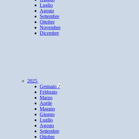
Luglio
Agosto
Settembre
Ottobre
Novembre
Dicembre
2025
Gennaio
2
Febbraio
Marzo
Aprile
Maggio
Giugno
Luglio
Agosto
Settembre
Ottobre