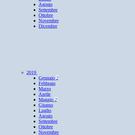
Agosto
Settembre
Ottobre
Novembre
Dicembre
2019
Gennaio
2
Febbraio
Marzo
Aprile
Maggio
2
Giugno
Luglio
Agosto
Settembre
Ottobre
Novembre