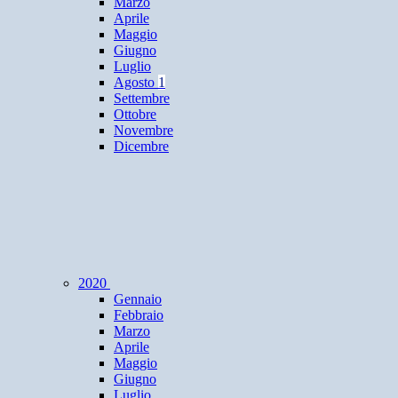
Marzo
Aprile
Maggio
Giugno
Luglio
Agosto
1
Settembre
Ottobre
Novembre
Dicembre
2020
Gennaio
Febbraio
Marzo
Aprile
Maggio
Giugno
Luglio