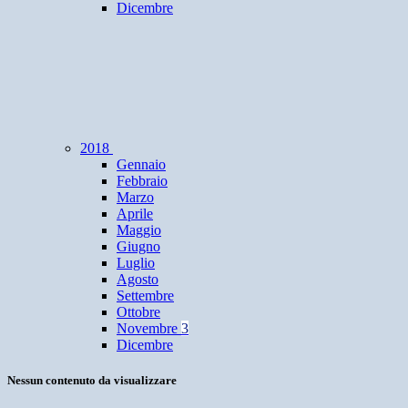
Dicembre
2018
Gennaio
Febbraio
Marzo
Aprile
Maggio
Giugno
Luglio
Agosto
Settembre
Ottobre
Novembre
3
Dicembre
Nessun contenuto da visualizzare