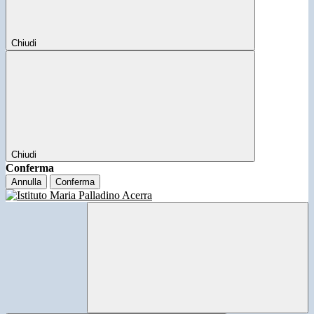
Chiudi
Chiudi
Conferma
Annulla
Conferma