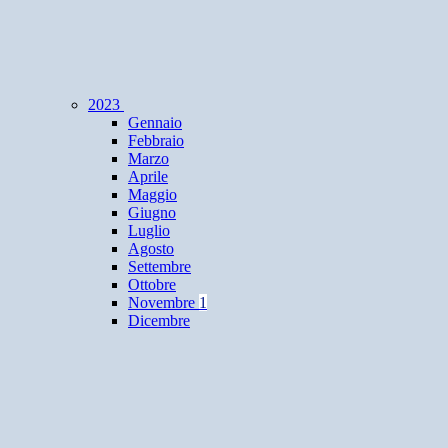
2023
Gennaio
Febbraio
Marzo
Aprile
Maggio
Giugno
Luglio
Agosto
Settembre
Ottobre
Novembre
1
Dicembre