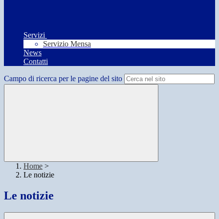
Servizi
Servizio Mensa
News
Contatti
Campo di ricerca per le pagine del sito
Home
>
Le notizie
Le notizie