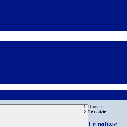
Home
>
Le notizie
Le notizie