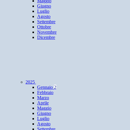
Maggio
Giugno
Luglio
Agosto
Settembre
Ottobre
Novembre
Dicembre
2025
Gennaio
2
Febbraio
Marzo
Aprile
Maggio
Giugno
Luglio
Agosto
Settembre