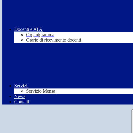
Docenti e ATA
Organigramma
Orario di ricevimento docenti
Servizi
Servizio Mensa
News
Contatti