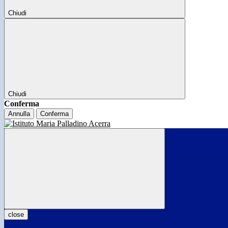
Chiudi
Chiudi
Conferma
Annulla
Conferma
close