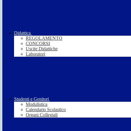
Didattica
REGOLAMENTO
CONCORSI
Uscite Didattiche
Laboratori
Studenti e Genitori
Modulistica
Calendario Scolastico
Organi Collegiali