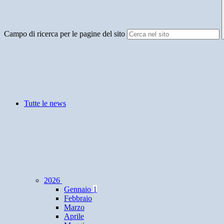
Campo di ricerca per le pagine del sito
Tutte le news
2026
Gennaio
1
Febbraio
Marzo
Aprile