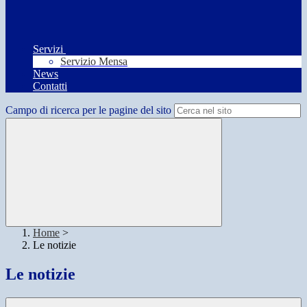
Servizi
Servizio Mensa
News
Contatti
Campo di ricerca per le pagine del sito
Home
>
Le notizie
Le notizie