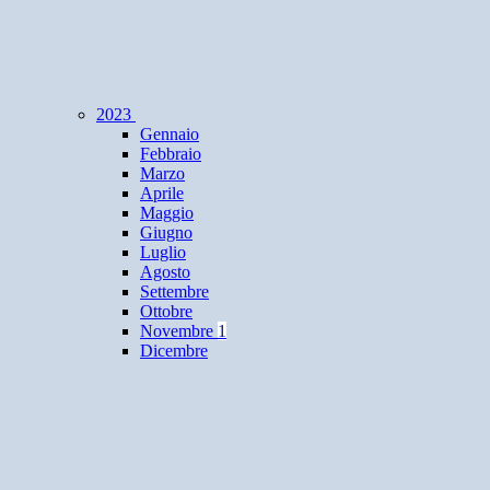
2023
Gennaio
Febbraio
Marzo
Aprile
Maggio
Giugno
Luglio
Agosto
Settembre
Ottobre
Novembre
1
Dicembre