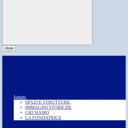
close
Istituto
SPAZI E STRUTTURE
IMMAGINI STORICHE
CHI SIAMO
LA FONDATRICE