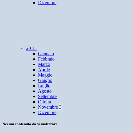
Dicembre
2018
Gennaio
Febbraio
Marzo
Aprile
Maggio
Giugno
Luglio
Agosto
Settembre
Ottobre
Novembre
3
Dicembre
Nessun contenuto da visualizzare