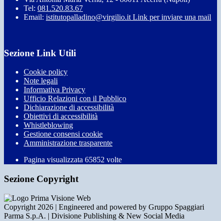
Tel:
081.520.83.67
Email:
istitutopalladino@virgilio.it
Link per inviare una mail
Sezione Link Utili
Cookie policy
Note legali
Informativa Privacy
Ufficio Relazioni con il Pubblico
Dichiarazione di accessibilità
Obiettivi di accessibilità
Whistleblowing
Gestione consensi cookie
Amministrazione trasparente
Pagina visualizzata
65852
volte
Sezione Copyright
Copyright 2026 | Engineered and powered by Gruppo Spaggiari
Parma S.p.A. | Divisione Publishing & New Social Media