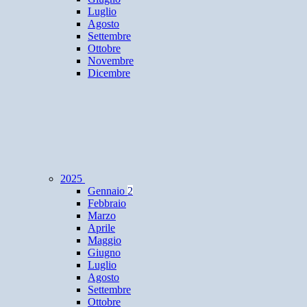
Luglio
Agosto
Settembre
Ottobre
Novembre
Dicembre
2025
Gennaio
2
Febbraio
Marzo
Aprile
Maggio
Giugno
Luglio
Agosto
Settembre
Ottobre