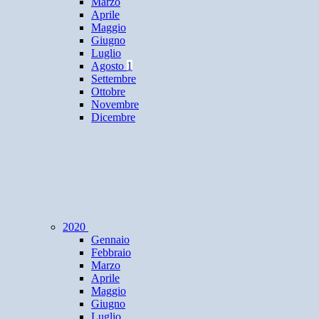
Marzo
Aprile
Maggio
Giugno
Luglio
Agosto
1
Settembre
Ottobre
Novembre
Dicembre
2020
Gennaio
Febbraio
Marzo
Aprile
Maggio
Giugno
Luglio