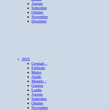
Agosto
Settembre
Ottobre
Novembre
Dicembre
2019
Gennaio
2
Febbraio
Marzo
Aprile
Maggio
2
Giugno
Luglio
Agosto
Settembre
Ottobre
Novembre