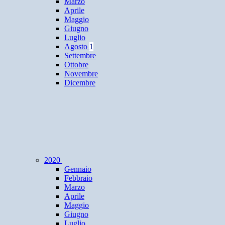
Marzo
Aprile
Maggio
Giugno
Luglio
Agosto
1
Settembre
Ottobre
Novembre
Dicembre
2020
Gennaio
Febbraio
Marzo
Aprile
Maggio
Giugno
Luglio