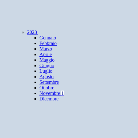
2023
Gennaio
Febbraio
Marzo
Aprile
Maggio
Giugno
Luglio
Agosto
Settembre
Ottobre
Novembre
1
Dicembre