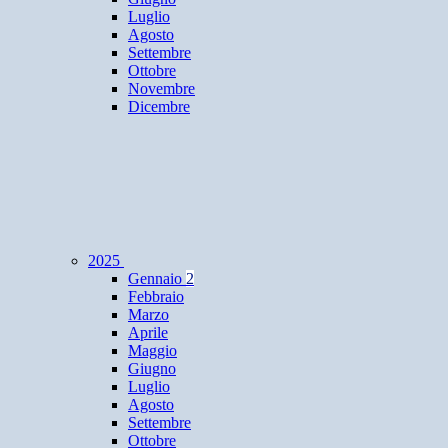
Luglio
Agosto
Settembre
Ottobre
Novembre
Dicembre
2025
Gennaio
2
Febbraio
Marzo
Aprile
Maggio
Giugno
Luglio
Agosto
Settembre
Ottobre