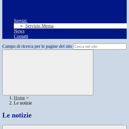
Servizi
Servizio Mensa
News
Contatti
Campo di ricerca per le pagine del sito
Home
>
Le notizie
Le notizie