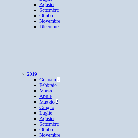
Agosto
Settembre
Ottobre
Novembre
Dicembre
2019
Gennaio
2
Febbraio
Marzo
Aprile
Maggio
2
Giugno
Luglio
Agosto
Settembre
Ottobre
Novembre