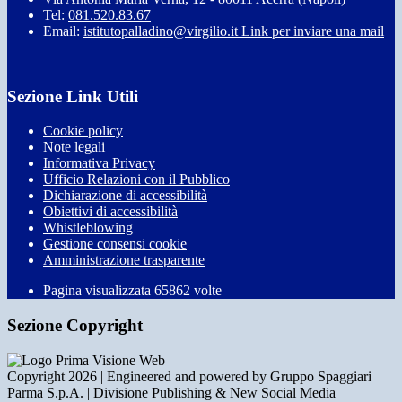
Tel:
081.520.83.67
Email:
istitutopalladino@virgilio.it
Link per inviare una mail
Sezione Link Utili
Cookie policy
Note legali
Informativa Privacy
Ufficio Relazioni con il Pubblico
Dichiarazione di accessibilità
Obiettivi di accessibilità
Whistleblowing
Gestione consensi cookie
Amministrazione trasparente
Pagina visualizzata
65862
volte
Sezione Copyright
Copyright 2026 | Engineered and powered by Gruppo Spaggiari
Parma S.p.A. | Divisione Publishing & New Social Media