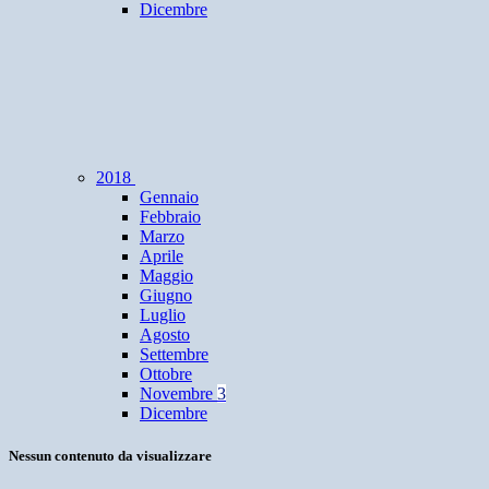
Dicembre
2018
Gennaio
Febbraio
Marzo
Aprile
Maggio
Giugno
Luglio
Agosto
Settembre
Ottobre
Novembre
3
Dicembre
Nessun contenuto da visualizzare