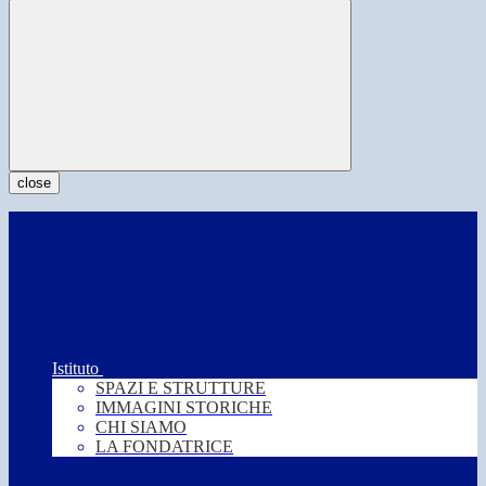
close
Istituto
SPAZI E STRUTTURE
IMMAGINI STORICHE
CHI SIAMO
LA FONDATRICE