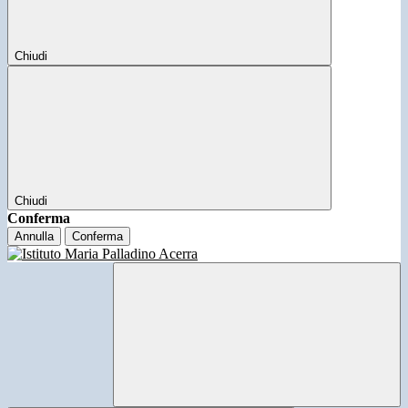
Chiudi
Chiudi
Conferma
Annulla
Conferma