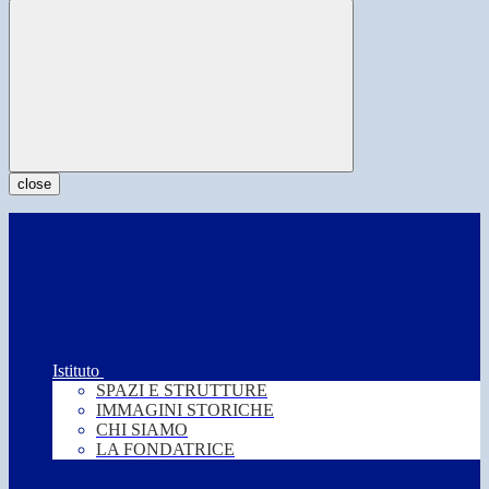
close
Istituto
SPAZI E STRUTTURE
IMMAGINI STORICHE
CHI SIAMO
LA FONDATRICE