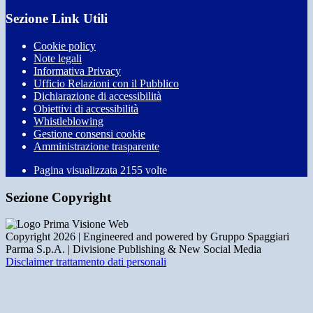
Sezione Link Utili
Cookie policy
Note legali
Informativa Privacy
Ufficio Relazioni con il Pubblico
Dichiarazione di accessibilità
Obiettivi di accessibilità
Whistleblowing
Gestione consensi cookie
Amministrazione trasparente
Pagina visualizzata
2155
volte
Sezione Copyright
Copyright 2026 | Engineered and powered by Gruppo Spaggiari
Parma S.p.A. | Divisione Publishing & New Social Media
Disclaimer trattamento dati personali