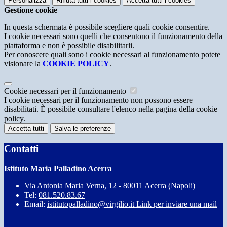
Personalizza
Rifiuta tutti
i cookies
Accetta tutti
i cookies
Gestione cookie
In questa schermata è possibile scegliere quali cookie consentire.
I cookie necessari sono quelli che consentono il funzionamento della
piattaforma e non è possibile disabilitarli.
Per conoscere quali sono i cookie necessari al funzionamento potete
visionare la
COOKIE POLICY
.
Cookie necessari per il funzionamento
I cookie necessari per il funzionamento non possono essere
disabilitati. È possibile consultare l'elenco nella pagina della cookie
policy.
Accetta tutti
Salva le preferenze
Contatti
Istituto Maria Palladino Acerra
Via Antonia Maria Verna, 12 - 80011 Acerra (Napoli)
Tel:
081.520.83.67
Email:
istitutopalladino@virgilio.it
Link per inviare una mail