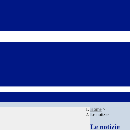
Home
>
Le notizie
Le notizie