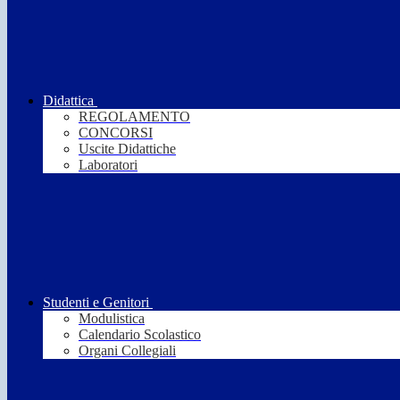
Didattica
REGOLAMENTO
CONCORSI
Uscite Didattiche
Laboratori
Studenti e Genitori
Modulistica
Calendario Scolastico
Organi Collegiali