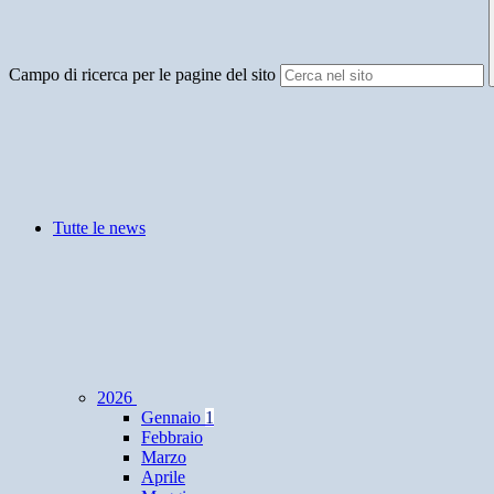
Campo di ricerca per le pagine del sito
Tutte le news
2026
Gennaio
1
Febbraio
Marzo
Aprile