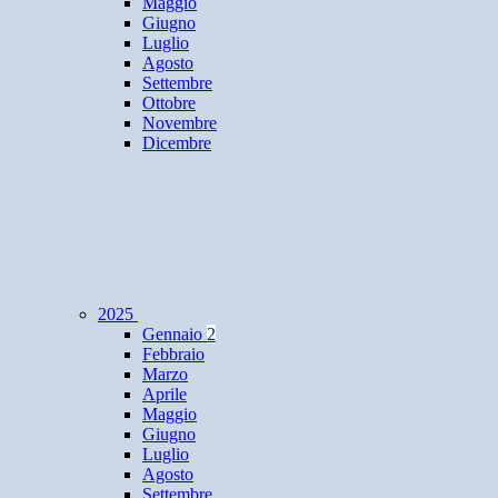
Maggio
Giugno
Luglio
Agosto
Settembre
Ottobre
Novembre
Dicembre
2025
Gennaio
2
Febbraio
Marzo
Aprile
Maggio
Giugno
Luglio
Agosto
Settembre