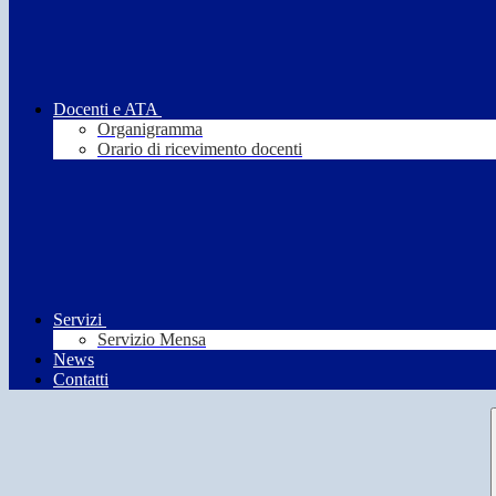
Docenti e ATA
Organigramma
Orario di ricevimento docenti
Servizi
Servizio Mensa
News
Contatti