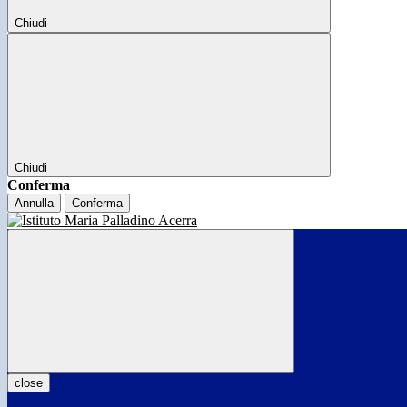
Chiudi
Chiudi
Conferma
Annulla
Conferma
close