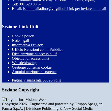
Tel:
081.520.83.67
Email:
istitutopalladino@virgilio.it
Link per inviare una mail
Sezione Link Utili
Cookie policy
Note legali
Informativa Privacy
Ufficio Relazioni con il Pubblico
Dichiarazione di accessibilità
Obiettivi di accessibilità
Whistleblowing
Gestione consensi cookie
Amministrazione trasparente
Pagina visualizzata
65896
volte
Sezione Copyright
Copyright 2026 | Engineered and powered by Gruppo Spaggiari
Parma S.p.A. | Divisione Publishing & New Social Media