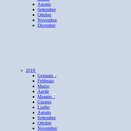
Agosto
Settembre
Ottobre
Novembre
Dicembre
2019
Gennaio
2
Febbraio
Marzo
Aprile
Maggio
2
Giugno
Luglio
Agosto
Settembre
Ottobre
Novembre