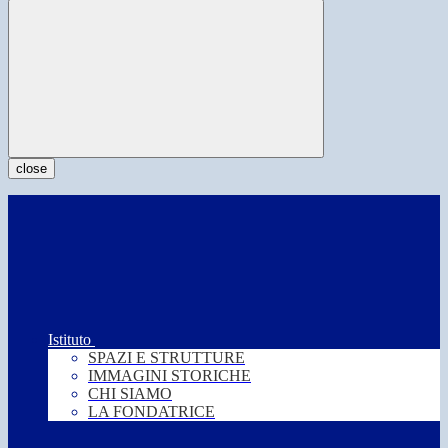
close
Istituto
SPAZI E STRUTTURE
IMMAGINI STORICHE
CHI SIAMO
LA FONDATRICE