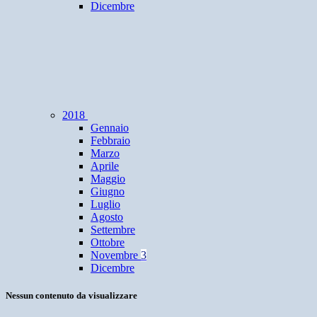
Dicembre
2018
Gennaio
Febbraio
Marzo
Aprile
Maggio
Giugno
Luglio
Agosto
Settembre
Ottobre
Novembre
3
Dicembre
Nessun contenuto da visualizzare