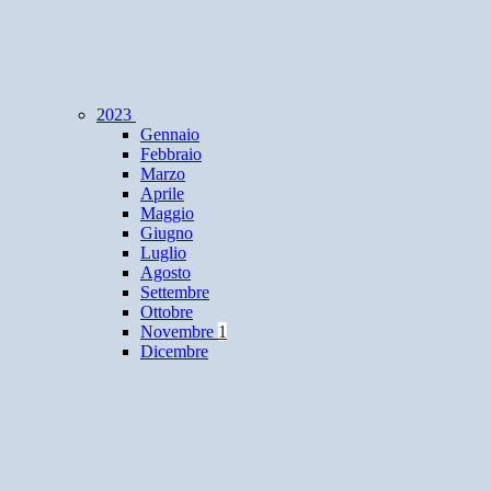
2023
Gennaio
Febbraio
Marzo
Aprile
Maggio
Giugno
Luglio
Agosto
Settembre
Ottobre
Novembre
1
Dicembre