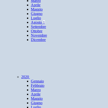
Marzo
Aprile
Maggio
Giugno
Luglio
Agosto
1
Settembre
Ottobre
Novembre
Dicembre
2020
Gennaio
Febbraio
Marzo
Aprile
Maggio
Giugno
Luglio