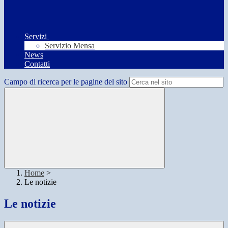
Servizi
Servizio Mensa
News
Contatti
Campo di ricerca per le pagine del sito
Home
>
Le notizie
Le notizie