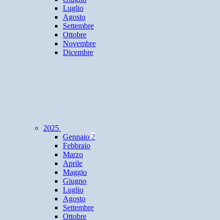
Luglio
Agosto
Settembre
Ottobre
Novembre
Dicembre
2025
Gennaio
2
Febbraio
Marzo
Aprile
Maggio
Giugno
Luglio
Agosto
Settembre
Ottobre