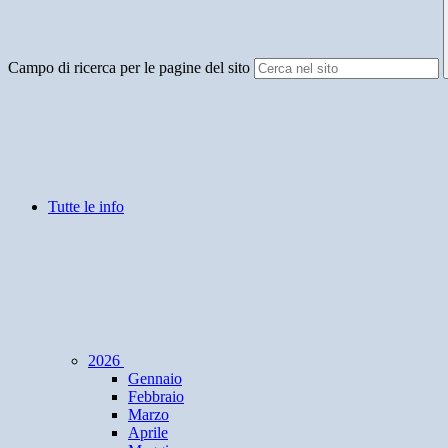
Campo di ricerca per le pagine del sito
Tutte le info
2026
Gennaio
Febbraio
Marzo
Aprile