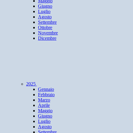
Maggio
Giugno
Luglio
Agosto
Settembre
Ottobre
Novembre
Dicembre
2025
Gennaio
Febbraio
Marzo
Aprile
Maggio
Giugno
Luglio
Agosto
Settembre