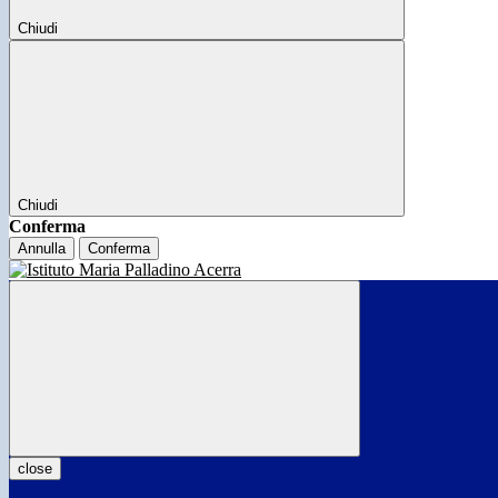
Chiudi
Chiudi
Conferma
Annulla
Conferma
close