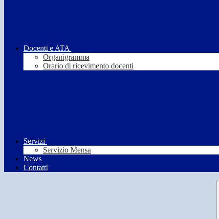
Docenti e ATA
Organigramma
Orario di ricevimento docenti
Servizi
Servizio Mensa
News
Contatti