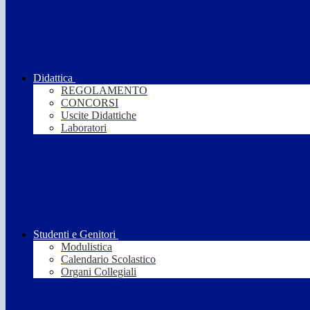
Didattica
REGOLAMENTO
CONCORSI
Uscite Didattiche
Laboratori
Studenti e Genitori
Modulistica
Calendario Scolastico
Organi Collegiali