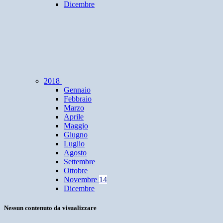
Dicembre
2018
Gennaio
Febbraio
Marzo
Aprile
Maggio
Giugno
Luglio
Agosto
Settembre
Ottobre
Novembre
14
Dicembre
Nessun contenuto da visualizzare