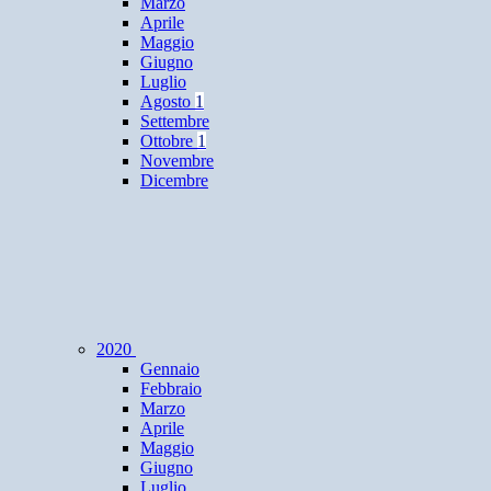
Marzo
Aprile
Maggio
Giugno
Luglio
Agosto
1
Settembre
Ottobre
1
Novembre
Dicembre
2020
Gennaio
Febbraio
Marzo
Aprile
Maggio
Giugno
Luglio