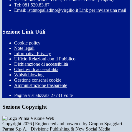
Tel:
081.520.83.67
Email:
istitutopalladino@virgilio.it
Link per inviare una mail
Sezione Link Utili
Cookie policy
Note legali
Informativa Privacy
Ufficio Relazioni con il Pubblico
Dichiarazione di accessibilità
Obiettivi di accessibilità
Whistleblowing
Gestione consensi cookie
Amministrazione trasparente
Pagina visualizzata
27731
volte
Sezione Copyright
Copyright 2026 | Engineered and powered by Gruppo Spaggiari
Parma S.p.A. | Divisione Publishing & New Social Media