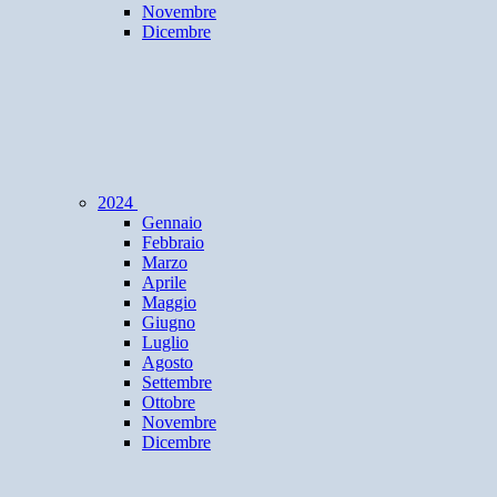
Novembre
Dicembre
2024
Gennaio
Febbraio
Marzo
Aprile
Maggio
Giugno
Luglio
Agosto
Settembre
Ottobre
Novembre
Dicembre