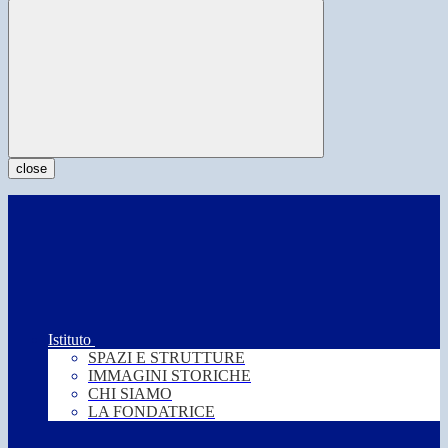
close
Istituto
SPAZI E STRUTTURE
IMMAGINI STORICHE
CHI SIAMO
LA FONDATRICE