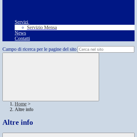
Servizi
Servizio Mensa
News
Contatti
Campo di ricerca per le pagine del sito
Home
>
Altre info
Altre info