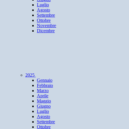
Luglio
Agosto
Settembre
Ottobre
Novembre
Dicembre
2025
Gennaio
Febbraio
Marzo
Aprile
Maggio
Giugno
Luglio
Agosto
Settembre
Ottobre