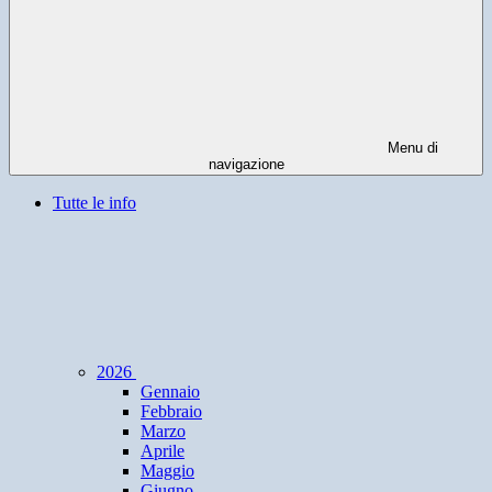
Menu di
navigazione
Tutte le info
2026
Gennaio
Febbraio
Marzo
Aprile
Maggio
Giugno