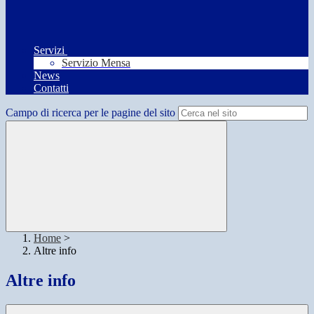
Servizi
Servizio Mensa
News
Contatti
Campo di ricerca per le pagine del sito
Home
>
Altre info
Altre info