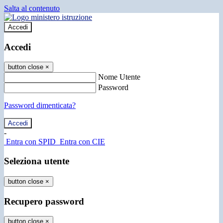
Salta al contenuto
Accedi
Accedi
button close
×
Nome Utente
Password
Password dimenticata?
-
Entra con SPID
Entra con CIE
Seleziona utente
button close
×
Recupero password
button close
×