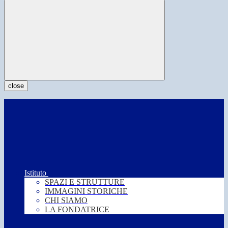
close
Istituto
SPAZI E STRUTTURE
IMMAGINI STORICHE
CHI SIAMO
LA FONDATRICE