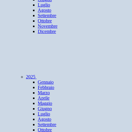
Luglio
Agosto
Settembre
Ottobre
Novembre
Dicembre
2025
Gennaio
Febbraio
Marzo
Aprile
Maggio
Giugno
Luglio
Agosto
Settembre
Ottobre