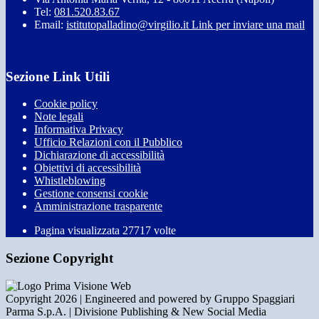
Tel:
081.520.83.67
Email:
istitutopalladino@virgilio.it
Link per inviare una mail
Sezione Link Utili
Cookie policy
Note legali
Informativa Privacy
Ufficio Relazioni con il Pubblico
Dichiarazione di accessibilità
Obiettivi di accessibilità
Whistleblowing
Gestione consensi cookie
Amministrazione trasparente
Pagina visualizzata
27717
volte
Sezione Copyright
Copyright 2026 | Engineered and powered by Gruppo Spaggiari
Parma S.p.A. | Divisione Publishing & New Social Media