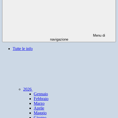
Menu di
navigazione
Tutte le info
2026
Gennaio
Febbraio
Marzo
Aprile
Maggio
Giugno