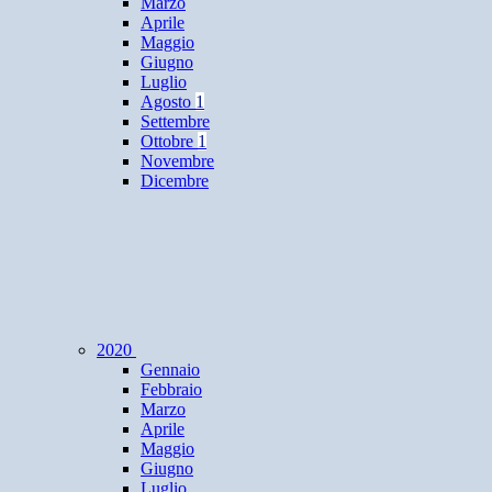
Marzo
Aprile
Maggio
Giugno
Luglio
Agosto
1
Settembre
Ottobre
1
Novembre
Dicembre
2020
Gennaio
Febbraio
Marzo
Aprile
Maggio
Giugno
Luglio