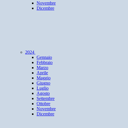
Novembre
Dicembre
2024
Gennaio
Febbraio
Marzo
Aprile
Maggio
Giugno
Luglio
Agosto
Settembre
Ottobre
Novembre
Dicembre