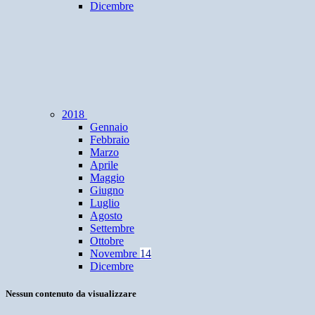
Dicembre
2018
Gennaio
Febbraio
Marzo
Aprile
Maggio
Giugno
Luglio
Agosto
Settembre
Ottobre
Novembre
14
Dicembre
Nessun contenuto da visualizzare