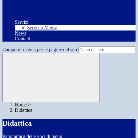
Servizi
Servizio Mensa
News
Contatti
Campo di ricerca per le pagine del sito
Home
>
Didattica
Didattica
Panoramica delle voci di menu