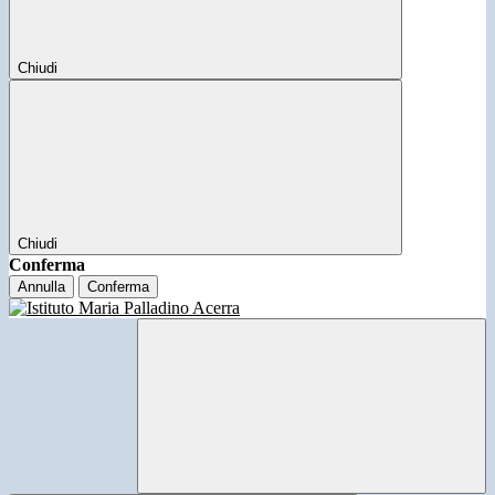
Chiudi
Chiudi
Conferma
Annulla
Conferma