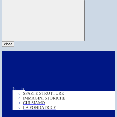
close
Istituto
SPAZI E STRUTTURE
IMMAGINI STORICHE
CHI SIAMO
LA FONDATRICE