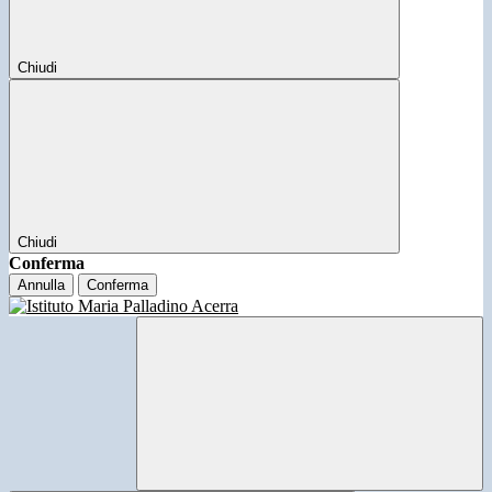
Chiudi
Chiudi
Conferma
Annulla
Conferma