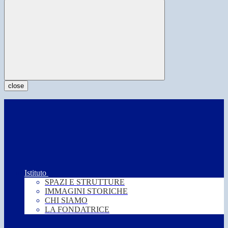
close
Istituto
SPAZI E STRUTTURE
IMMAGINI STORICHE
CHI SIAMO
LA FONDATRICE