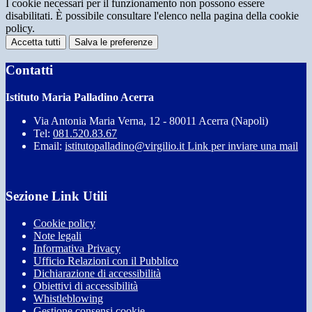
I cookie necessari per il funzionamento non possono essere
disabilitati. È possibile consultare l'elenco nella pagina della cookie
policy.
Accetta tutti
Salva le preferenze
Contatti
Istituto Maria Palladino Acerra
Via Antonia Maria Verna, 12 - 80011 Acerra (Napoli)
Tel:
081.520.83.67
Email:
istitutopalladino@virgilio.it
Link per inviare una mail
Sezione Link Utili
Cookie policy
Note legali
Informativa Privacy
Ufficio Relazioni con il Pubblico
Dichiarazione di accessibilità
Obiettivi di accessibilità
Whistleblowing
Gestione consensi cookie