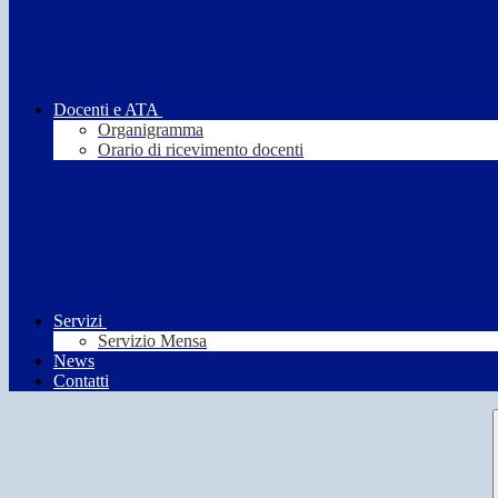
Docenti e ATA
Organigramma
Orario di ricevimento docenti
Servizi
Servizio Mensa
News
Contatti