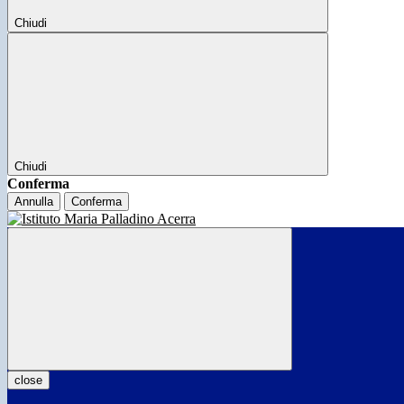
Chiudi
Chiudi
Conferma
Annulla
Conferma
close