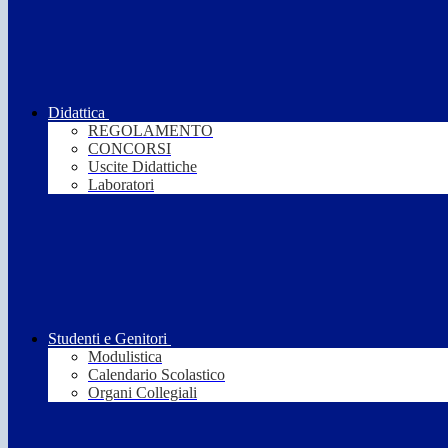
Didattica
REGOLAMENTO
CONCORSI
Uscite Didattiche
Laboratori
Studenti e Genitori
Modulistica
Calendario Scolastico
Organi Collegiali